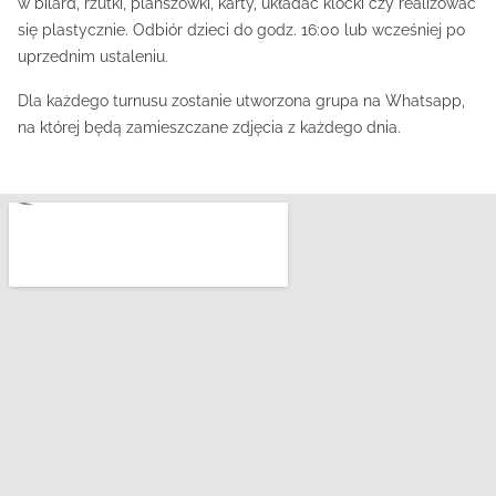
w bilard, rzutki, planszówki, karty, układać klocki czy realizować
się plastycznie. Odbiór dzieci do godz. 16:00 lub wcześniej po
uprzednim ustaleniu.
Dla każdego turnusu zostanie utworzona grupa na Whatsapp,
na której będą zamieszczane zdjęcia z każdego dnia.