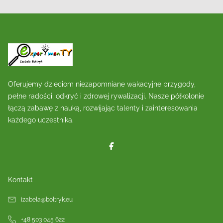
Oferujemy dzieciom niezapomniane wakacyjne przygody,
pełne radości, odkryć i zdrowej rywalizacji. Nasze półkolonie
łączą zabawę z nauką, rozwijając talenty i zainteresowania
każdego uczestnika.
Kontakt
izabela@boltryk.eu
+48 503 045 622