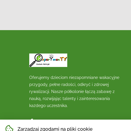
Oferujemy dzieciom niezapomniane wakacyjne
przygody, pełne radości, odkryć i zdrowej
rywalizacji. Nasze półkolonie łączą zabawę z
nauką, rozwijając talenty i zainteresowania
każdego uczestnika.
Zarządzaj zgodami na pliki cookie