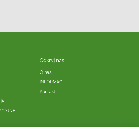
Odkryj nas
O nas
INFORMACJE
Kontakt
IA
ACYJNE