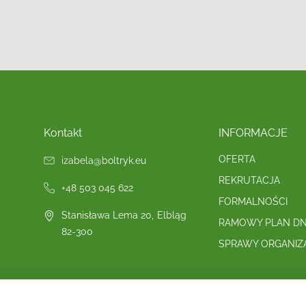
Kontakt
INFORMACJE
OFERTA
izabela@boltryk.eu
REKRUTACJA
+48 503 045 622
FORMALNOŚCI
Stanisława Lema 20
,
Elbląg
RAMOWY PLAN DN
82-300
SPRAWY ORGANIZ