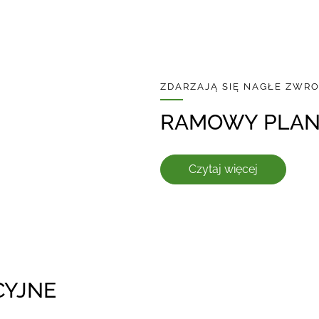
ZDARZAJĄ SIĘ NAGŁE ZWROT
RAMOWY PLAN
Czytaj więcej
CYJNE