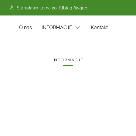
Stanisława Lema 20
,
Elbląg
82-300
O nas
INFORMACJE
Kontakt
INFORMACJE