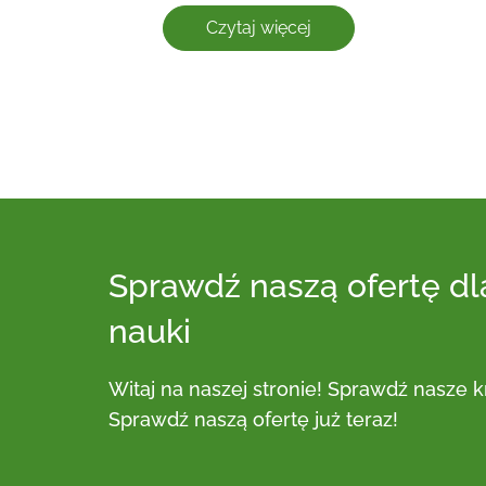
Czytaj więcej
sprawdź naszą ofertę dla dziecięcej zabawy i
nauki
witaj na naszej stronie! Sprawdź nasze kreatywne i zabawne usługi dla dzieci.
Sprawdź naszą ofertę już teraz!