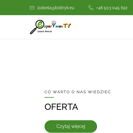
izabela@boltryk.eu
+48 503 045 622
CO WARTO O NAS WIEDZIEĆ
OFERTA
Czytaj więcej